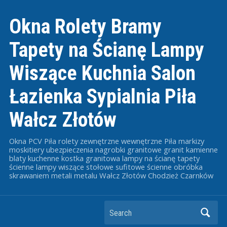
Okna Rolety Bramy
Tapety na Ścianę Lampy
Wiszące Kuchnia Salon
Łazienka Sypialnia Piła
Wałcz Złotów
Okna PCV Piła rolety zewnętrzne wewnętrzne Piła markizy
moskitiery ubezpieczenia nagrobki granitowe granit kamienne
blaty kuchenne kostka granitowa lampy na ścianę tapety
ścienne lampy wiszące stołowe sufitowe ścienne obróbka
skrawaniem metali metalu Wałcz Złotów Chodzież Czarnków
Search