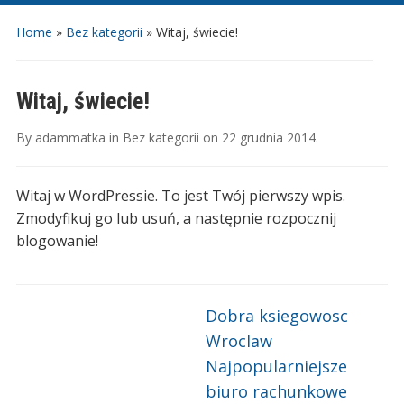
Home
»
Bez kategorii
»
Witaj, świecie!
Witaj, świecie!
By
adammatka
in
Bez kategorii
on
22 grudnia 2014
.
Witaj w WordPressie. To jest Twój pierwszy wpis.
Zmodyfikuj go lub usuń, a następnie rozpocznij
blogowanie!
Dobra ksiegowosc
Wroclaw
Najpopularniejsze
biuro rachunkowe