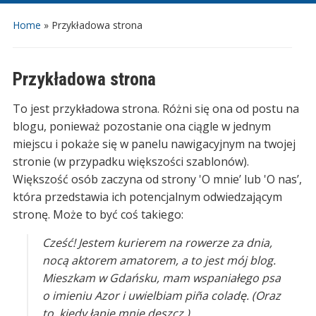
Home
»
Przykładowa strona
Przykładowa strona
To jest przykładowa strona. Różni się ona od postu na
blogu, ponieważ pozostanie ona ciągle w jednym
miejscu i pokaże się w panelu nawigacyjnym na twojej
stronie (w przypadku większości szablonów).
Większość osób zaczyna od strony 'O mnie’ lub 'O nas’,
która przedstawia ich potencjalnym odwiedzającym
stronę. Może to być coś takiego:
Cześć! Jestem kurierem na rowerze za dnia,
nocą aktorem amatorem, a to jest mój blog.
Mieszkam w Gdańsku, mam wspaniałego psa
o imieniu Azor i uwielbiam piña coladę. (Oraz
to, kiedy łapie mnie deszcz.)