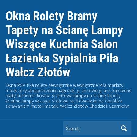
Okna Rolety Bramy
Tapety na Ścianę Lampy
Wiszące Kuchnia Salon
Łazienka Sypialnia Piła
Wałcz Złotów
Okna PCV Piła rolety zewnętrzne wewnętrzne Piła markizy
moskitiery ubezpieczenia nagrobki granitowe granit kamienne
blaty kuchenne kostka granitowa lampy na ścianę tapety
ścienne lampy wiszące stołowe sufitowe ścienne obróbka
skrawaniem metali metalu Wałcz Złotów Chodzież Czarnków
Search